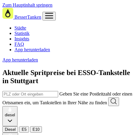
Zum Hauptinhalt springen
BesserTanken
Städte
Statistik
Insights
FAQ
App herunterladen
App herunterladen
Aktuelle Spritpreise
bei
ESSO-Tankstelle
in Stuttgart
Geben Sie eine Postleitzahl oder einen
Ortsnamen ein, um Tankstellen in Ihrer Nähe zu finden
diesel
Diesel
E5
E10