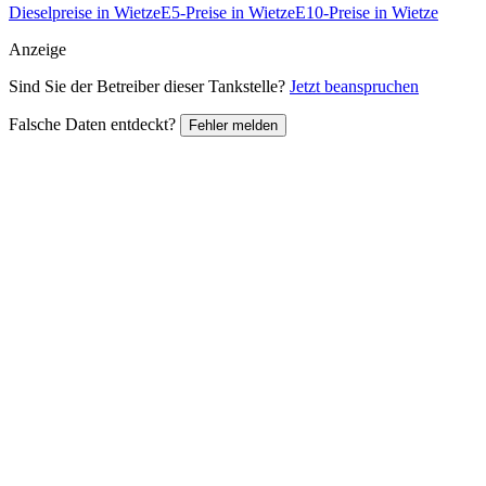
Dieselpreise in Wietze
E5-Preise in Wietze
E10-Preise in Wietze
Anzeige
Sind Sie der Betreiber dieser Tankstelle?
Jetzt beanspruchen
Falsche Daten entdeckt?
Fehler melden