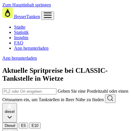
Zum Hauptinhalt springen
BesserTanken
Städte
Statistik
Insights
FAQ
App herunterladen
App herunterladen
Aktuelle Spritpreise
bei
CLASSIC-
Tankstelle in Wietze
Geben Sie eine Postleitzahl oder einen
Ortsnamen ein, um Tankstellen in Ihrer Nähe zu finden
diesel
Diesel
E5
E10