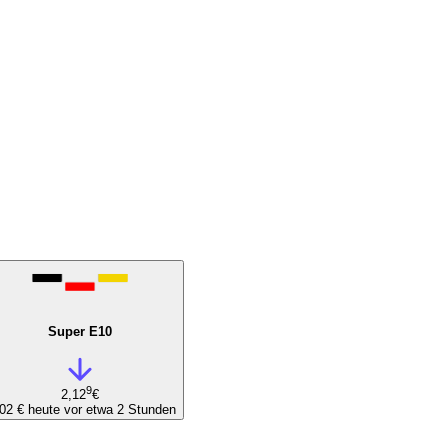
Super E10
9
2,12
€
,02 €
heute vor etwa 2 Stunden