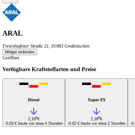
ARAL
Freienhufener Straße 21, 01983 Großräschen
Widget einbinden
Geöffnet
Verfügbare Kraftstoffarten und Preise
Diesel
Super E5
9
9
2,19
€
2,18
€
-0,03 €
heute vor etwa 4 Stunden
-0,02 €
heute vor etwa 2 Stunden
-0