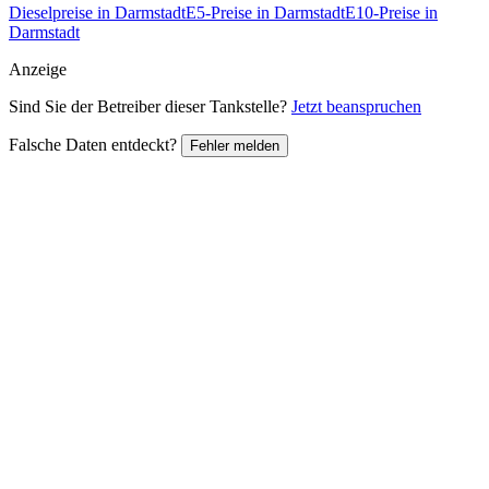
Dieselpreise in Darmstadt
E5-Preise in Darmstadt
E10-Preise in
Darmstadt
Anzeige
Sind Sie der Betreiber dieser Tankstelle?
Jetzt beanspruchen
Falsche Daten entdeckt?
Fehler melden