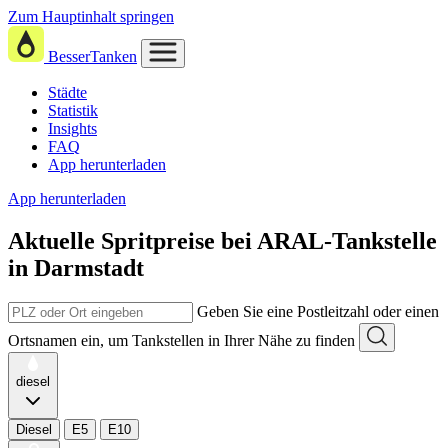
Zum Hauptinhalt springen
BesserTanken
Städte
Statistik
Insights
FAQ
App herunterladen
App herunterladen
Aktuelle Spritpreise
bei
ARAL-Tankstelle
in Darmstadt
Geben Sie eine Postleitzahl oder einen
Ortsnamen ein, um Tankstellen in Ihrer Nähe zu finden
diesel
Diesel
E5
E10