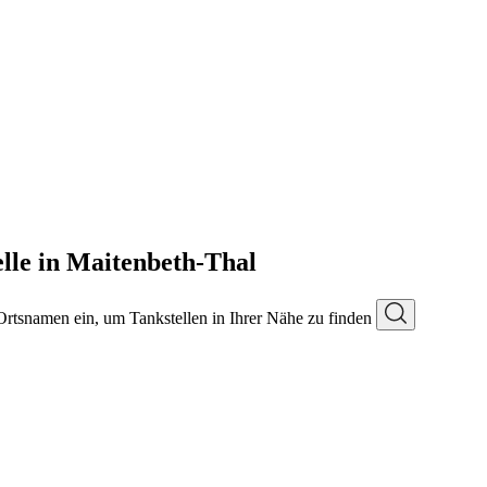
lle in Maitenbeth-Thal
 Ortsnamen ein, um Tankstellen in Ihrer Nähe zu finden