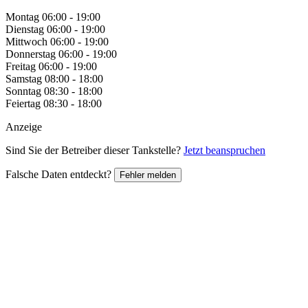
Montag
06:00 - 19:00
Dienstag
06:00 - 19:00
Mittwoch
06:00 - 19:00
Donnerstag
06:00 - 19:00
Freitag
06:00 - 19:00
Samstag
08:00 - 18:00
Sonntag
08:30 - 18:00
Feiertag
08:30 - 18:00
Anzeige
Sind Sie der Betreiber dieser Tankstelle?
Jetzt beanspruchen
Falsche Daten entdeckt?
Fehler melden