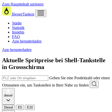
Zum Hauptinhalt springen
BesserTanken
Städte
Statistik
Insights
FAQ
App herunterladen
App herunterladen
Aktuelle Spritpreise
bei
Shell-Tankstelle
in Grossschirma
Geben Sie eine Postleitzahl oder einen
Ortsnamen ein, um Tankstellen in Ihrer Nähe zu finden
diesel
Diesel
E5
E10