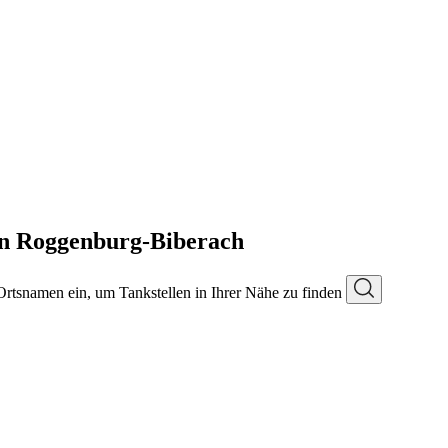
 in Roggenburg-Biberach
 Ortsnamen ein, um Tankstellen in Ihrer Nähe zu finden