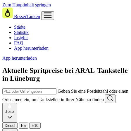
Zum Hauptinhalt springen
BesserTanken
Städte
Statistik
Insights
FAQ
App herunterladen
App herunterladen
Aktuelle Spritpreise
bei
ARAL-Tankstelle
in Lüneburg
Geben Sie eine Postleitzahl oder einen
Ortsnamen ein, um Tankstellen in Ihrer Nähe zu finden
diesel
Diesel
E5
E10