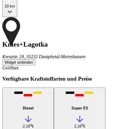
10 km
Knies+Lagotka
Kreuzstr. 24, 35232 Dautphetal-Mornshausen
Widget einbinden
Geöffnet
Verfügbare Kraftstoffarten und Preise
Diesel
Super E5
9
9
2,19
€
2,16
€