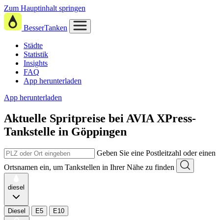
Zum Hauptinhalt springen
BesserTanken
Städte
Statistik
Insights
FAQ
App herunterladen
App herunterladen
Aktuelle Spritpreise
bei
AVIA XPress-
Tankstelle in Göppingen
Geben Sie eine Postleitzahl oder einen
Ortsnamen ein, um Tankstellen in Ihrer Nähe zu finden
diesel
Diesel
E5
E10