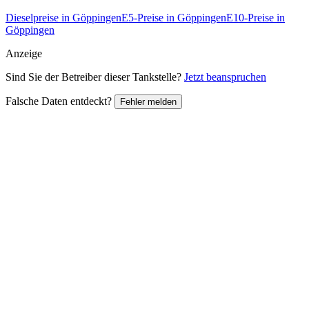
Dieselpreise in Göppingen
E5-Preise in Göppingen
E10-Preise in
Göppingen
Anzeige
Sind Sie der Betreiber dieser Tankstelle?
Jetzt beanspruchen
Falsche Daten entdeckt?
Fehler melden