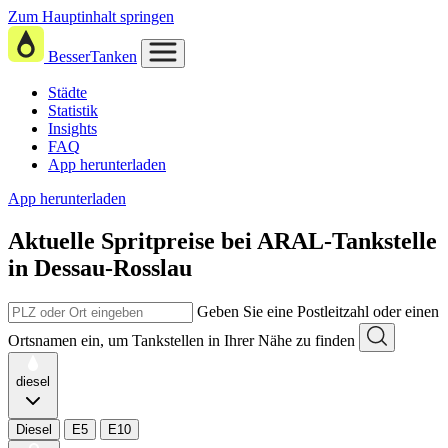
Zum Hauptinhalt springen
BesserTanken
Städte
Statistik
Insights
FAQ
App herunterladen
App herunterladen
Aktuelle Spritpreise
bei
ARAL-Tankstelle
in Dessau-Rosslau
Geben Sie eine Postleitzahl oder einen
Ortsnamen ein, um Tankstellen in Ihrer Nähe zu finden
diesel
Diesel
E5
E10