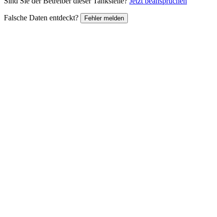
Sind Sie der Betreiber dieser Tankstelle?
Jetzt beanspruchen
Falsche Daten entdeckt?
Fehler melden