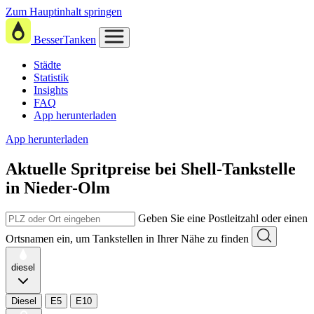
Zum Hauptinhalt springen
BesserTanken
Städte
Statistik
Insights
FAQ
App herunterladen
App herunterladen
Aktuelle Spritpreise
bei
Shell-Tankstelle
in Nieder-Olm
Geben Sie eine Postleitzahl oder einen
Ortsnamen ein, um Tankstellen in Ihrer Nähe zu finden
diesel
Diesel
E5
E10