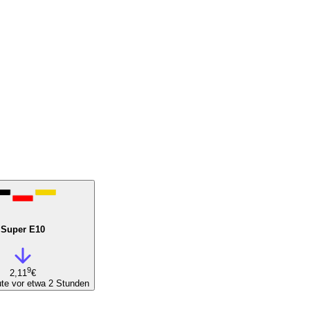
Super E10
9
2,11
€
te vor etwa 2 Stunden