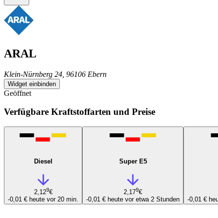
ARAL
Klein-Nürnberg 24, 96106 Ebern
Widget einbinden
Geöffnet
Verfügbare Kraftstoffarten und Preise
Diesel
Super E5
9
9
2,12
€
2,17
€
-0,01 €
heute vor 20 min.
-0,01 €
heute vor etwa 2 Stunden
-0,01 €
heu