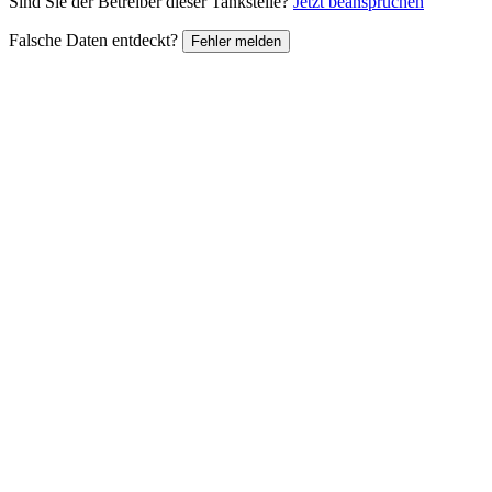
Sind Sie der Betreiber dieser Tankstelle?
Jetzt beanspruchen
Falsche Daten entdeckt?
Fehler melden