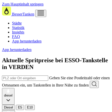
Zum Hauptinhalt springen
BesserTanken
Städte
Statistik
Insights
FAQ
App herunterladen
App herunterladen
Aktuelle Spritpreise
bei
ESSO-Tankstelle
in VERDEN
Geben Sie eine Postleitzahl oder einen
Ortsnamen ein, um Tankstellen in Ihrer Nähe zu finden
diesel
Diesel
E5
E10