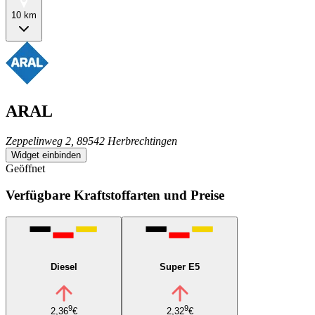
10 km
ARAL
Zeppelinweg 2, 89542 Herbrechtingen
Widget einbinden
Geöffnet
Verfügbare Kraftstoffarten und Preise
Diesel
Super E5
9
9
2,36
€
2,32
€