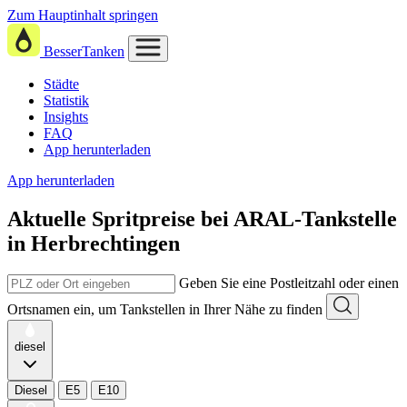
Zum Hauptinhalt springen
BesserTanken
Städte
Statistik
Insights
FAQ
App herunterladen
App herunterladen
Aktuelle Spritpreise
bei
ARAL-Tankstelle
in Herbrechtingen
Geben Sie eine Postleitzahl oder einen
Ortsnamen ein, um Tankstellen in Ihrer Nähe zu finden
diesel
Diesel
E5
E10