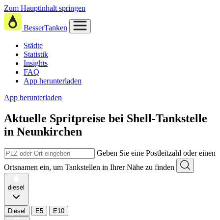
Zum Hauptinhalt springen
BesserTanken
Städte
Statistik
Insights
FAQ
App herunterladen
App herunterladen
Aktuelle Spritpreise
bei
Shell-Tankstelle
in Neunkirchen
Geben Sie eine Postleitzahl oder einen
Ortsnamen ein, um Tankstellen in Ihrer Nähe zu finden
diesel
Diesel
E5
E10