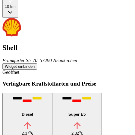
10 km
Shell
Frankfurter Str 70, 57290 Neunkirchen
Widget einbinden
Geöffnet
Verfügbare Kraftstoffarten und Preise
Diesel
Super E5
9
9
2,37
€
2,32
€