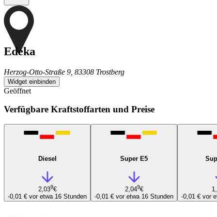
Edeka
Herzog-Otto-Straße 9, 83308 Trostberg
Widget einbinden
Geöffnet
Verfügbare Kraftstoffarten und Preise
Diesel
Super E5
Sup
9
9
2,03
€
2,04
€
1
-0,01 €
vor etwa 16 Stunden
-0,01 €
vor etwa 16 Stunden
-0,01 €
vor 