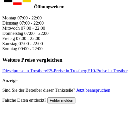
Öffnungszeiten:
Montag
07:00 - 22:00
Dienstag
07:00 - 22:00
Mittwoch
07:00 - 22:00
Donnerstag
07:00 - 22:00
Freitag
07:00 - 22:00
Samstag
07:00 - 22:00
Sonntag
09:00 - 22:00
Weitere Preise vergleichen
Dieselpreise in Trostberg
E5-Preise in Trostberg
E10-Preise in Trostbe
Anzeige
Sind Sie der Betreiber dieser Tankstelle?
Jetzt beanspruchen
Falsche Daten entdeckt?
Fehler melden