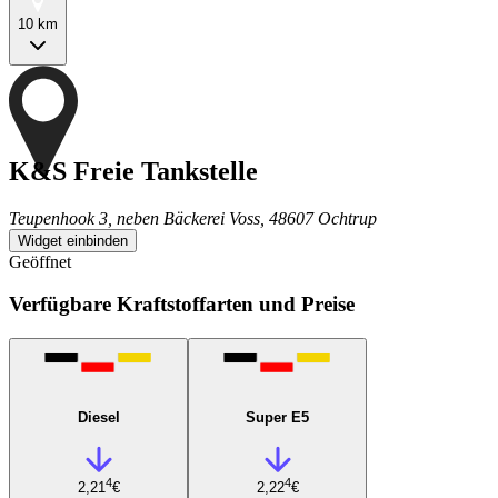
10 km
K&S Freie Tankstelle
Teupenhook 3, neben Bäckerei Voss, 48607 Ochtrup
Widget einbinden
Geöffnet
Verfügbare Kraftstoffarten und Preise
Diesel
Super E5
4
4
2,21
€
2,22
€