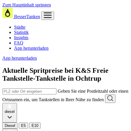
Zum Hauptinhalt springen
BesserTanken
Städte
Statistik
Insights
FAQ
App herunterladen
App herunterladen
Aktuelle Spritpreise
bei
K&S Freie
Tankstelle-Tankstelle in Ochtrup
Geben Sie eine Postleitzahl oder einen
Ortsnamen ein, um Tankstellen in Ihrer Nähe zu finden
diesel
Diesel
E5
E10