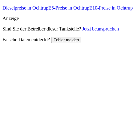
Dieselpreise in Ochtrup
E5-Preise in Ochtrup
E10-Preise in Ochtrup
Anzeige
Sind Sie der Betreiber dieser Tankstelle?
Jetzt beanspruchen
Falsche Daten entdeckt?
Fehler melden