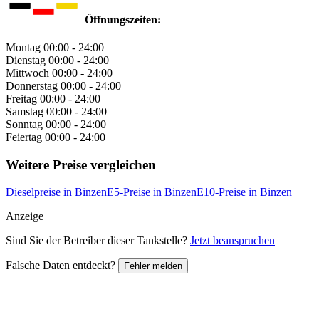
Öffnungszeiten:
Montag
00:00 - 24:00
Dienstag
00:00 - 24:00
Mittwoch
00:00 - 24:00
Donnerstag
00:00 - 24:00
Freitag
00:00 - 24:00
Samstag
00:00 - 24:00
Sonntag
00:00 - 24:00
Feiertag
00:00 - 24:00
Weitere Preise vergleichen
Dieselpreise in Binzen
E5-Preise in Binzen
E10-Preise in Binzen
Anzeige
Sind Sie der Betreiber dieser Tankstelle?
Jetzt beanspruchen
Falsche Daten entdeckt?
Fehler melden