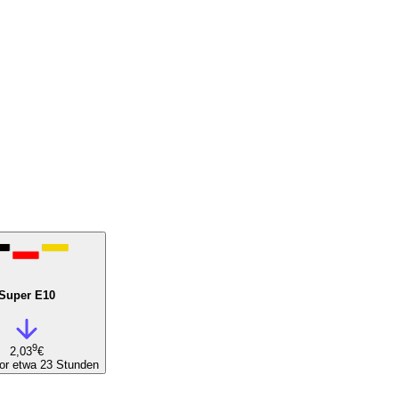
Super E10
9
2,03
€
or etwa 23 Stunden