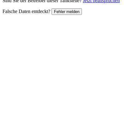
Sind Sie der Betreiber dieser Tankstelle?
Jetzt beanspruchen
Falsche Daten entdeckt?
Fehler melden