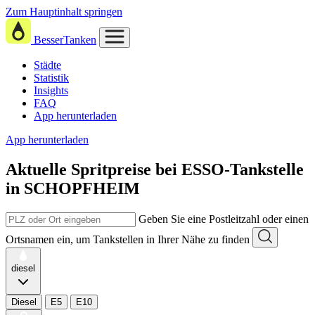
Zum Hauptinhalt springen
BesserTanken
Städte
Statistik
Insights
FAQ
App herunterladen
App herunterladen
Aktuelle Spritpreise
bei
ESSO-Tankstelle
in SCHOPFHEIM
Geben Sie eine Postleitzahl oder einen
Ortsnamen ein, um Tankstellen in Ihrer Nähe zu finden
diesel
Diesel
E5
E10