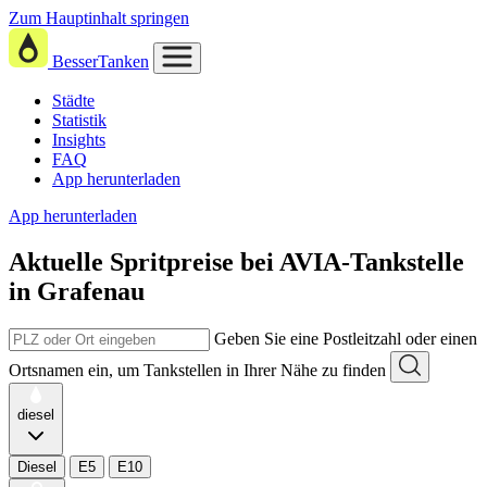
Zum Hauptinhalt springen
BesserTanken
Städte
Statistik
Insights
FAQ
App herunterladen
App herunterladen
Aktuelle Spritpreise
bei
AVIA-Tankstelle
in Grafenau
Geben Sie eine Postleitzahl oder einen
Ortsnamen ein, um Tankstellen in Ihrer Nähe zu finden
diesel
Diesel
E5
E10