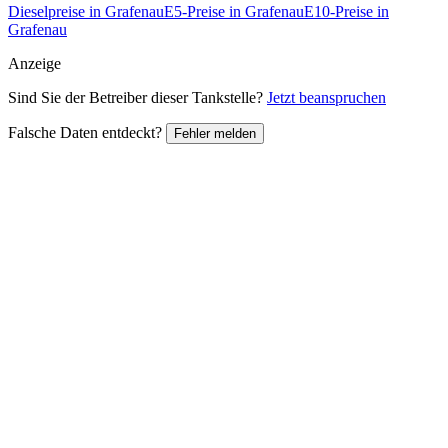
Dieselpreise in Grafenau
E5-Preise in Grafenau
E10-Preise in
Grafenau
Anzeige
Sind Sie der Betreiber dieser Tankstelle?
Jetzt beanspruchen
Falsche Daten entdeckt?
Fehler melden