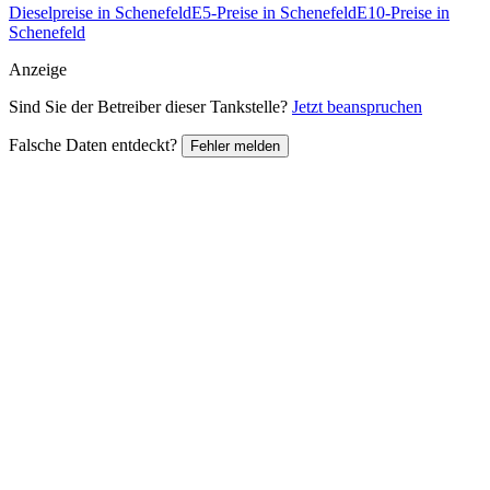
Dieselpreise in Schenefeld
E5-Preise in Schenefeld
E10-Preise in
Schenefeld
Anzeige
Sind Sie der Betreiber dieser Tankstelle?
Jetzt beanspruchen
Falsche Daten entdeckt?
Fehler melden