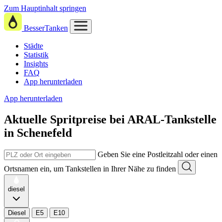
Zum Hauptinhalt springen
BesserTanken
Städte
Statistik
Insights
FAQ
App herunterladen
App herunterladen
Aktuelle Spritpreise
bei
ARAL-Tankstelle
in Schenefeld
Geben Sie eine Postleitzahl oder einen
Ortsnamen ein, um Tankstellen in Ihrer Nähe zu finden
diesel
Diesel
E5
E10