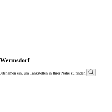
n Wermsdorf
 Ortsnamen ein, um Tankstellen in Ihrer Nähe zu finden