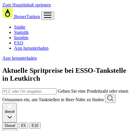
Zum Hauptinhalt springen
BesserTanken
Städte
Statistik
Insights
FAQ
App herunterladen
App herunterladen
Aktuelle Spritpreise
bei
ESSO-Tankstelle
in Leutkirch
Geben Sie eine Postleitzahl oder einen
Ortsnamen ein, um Tankstellen in Ihrer Nähe zu finden
diesel
Diesel
E5
E10