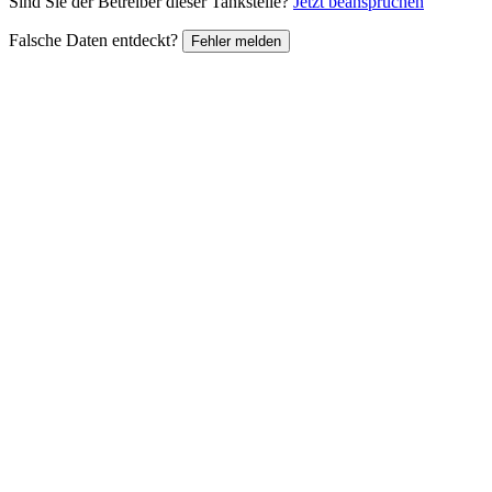
Sind Sie der Betreiber dieser Tankstelle?
Jetzt beanspruchen
Falsche Daten entdeckt?
Fehler melden