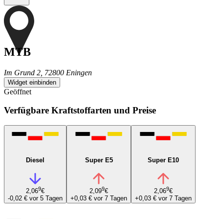
MTB
Im Grund 2, 72800 Eningen
Widget einbinden
Geöffnet
Verfügbare Kraftstoffarten und Preise
Diesel
Super E5
Super E10
9
9
9
2,06
€
2,09
€
2,06
€
-0,02 €
vor 5 Tagen
+0,03 €
vor 7 Tagen
+0,03 €
vor 7 Tagen