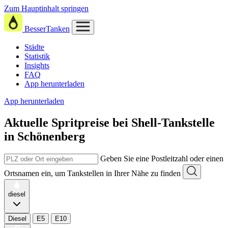
Zum Hauptinhalt springen
BesserTanken
Städte
Statistik
Insights
FAQ
App herunterladen
App herunterladen
Aktuelle Spritpreise
bei
Shell-Tankstelle
in Schönenberg
Geben Sie eine Postleitzahl oder einen
Ortsnamen ein, um Tankstellen in Ihrer Nähe zu finden
diesel
Diesel
E5
E10