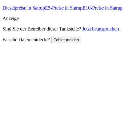
Dieselpreise in Satrup
E5-Preise in Satrup
E10-Preise in Satrup
Anzeige
Sind Sie der Betreiber dieser Tankstelle?
Jetzt beanspruchen
Falsche Daten entdeckt?
Fehler melden