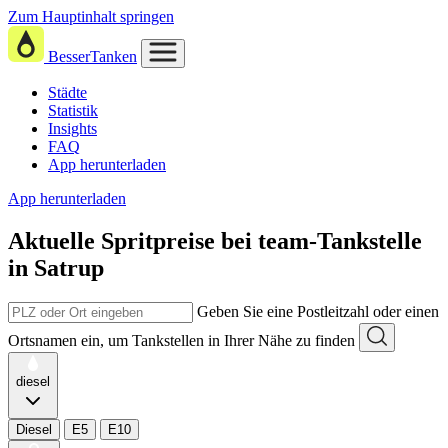
Zum Hauptinhalt springen
BesserTanken
Städte
Statistik
Insights
FAQ
App herunterladen
App herunterladen
Aktuelle Spritpreise
bei
team-Tankstelle
in Satrup
Geben Sie eine Postleitzahl oder einen
Ortsnamen ein, um Tankstellen in Ihrer Nähe zu finden
diesel
Diesel
E5
E10