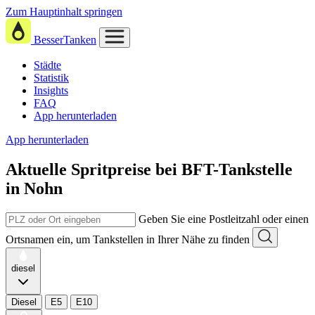
Zum Hauptinhalt springen
BesserTanken
Städte
Statistik
Insights
FAQ
App herunterladen
App herunterladen
Aktuelle Spritpreise
bei
BFT-Tankstelle
in Nohn
Geben Sie eine Postleitzahl oder einen
Ortsnamen ein, um Tankstellen in Ihrer Nähe zu finden
diesel
Diesel
E5
E10