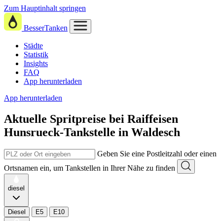
Zum Hauptinhalt springen
BesserTanken
Städte
Statistik
Insights
FAQ
App herunterladen
App herunterladen
Aktuelle Spritpreise
bei
Raiffeisen
Hunsrueck-Tankstelle in Waldesch
Geben Sie eine Postleitzahl oder einen
Ortsnamen ein, um Tankstellen in Ihrer Nähe zu finden
diesel
Diesel
E5
E10