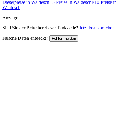
Dieselpreise in Waldesch
E5-Preise in Waldesch
E10-Preise in
Waldesch
Anzeige
Sind Sie der Betreiber dieser Tankstelle?
Jetzt beanspruchen
Falsche Daten entdeckt?
Fehler melden