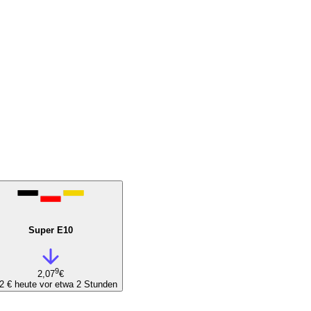
Super E10
9
2,07
€
02 €
heute vor etwa 2 Stunden