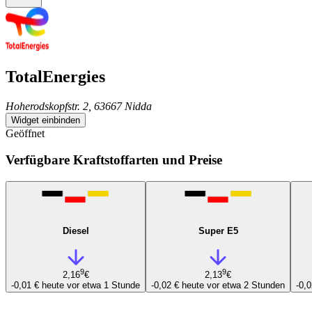
TotalEnergies
Hoherodskopfstr. 2, 63667 Nidda
Widget einbinden
Geöffnet
Verfügbare Kraftstoffarten und Preise
Diesel
Super E5
9
9
2,16
€
2,13
€
-0,01 €
heute vor etwa 1 Stunde
-0,02 €
heute vor etwa 2 Stunden
-0,