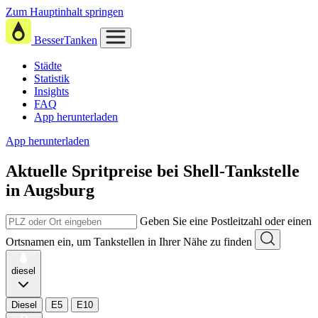
Zum Hauptinhalt springen
BesserTanken
Städte
Statistik
Insights
FAQ
App herunterladen
App herunterladen
Aktuelle Spritpreise
bei
Shell-Tankstelle
in Augsburg
Geben Sie eine Postleitzahl oder einen
Ortsnamen ein, um Tankstellen in Ihrer Nähe zu finden
diesel
Diesel
E5
E10