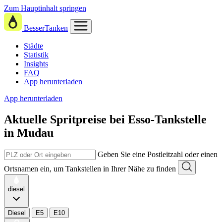
Zum Hauptinhalt springen
BesserTanken
Städte
Statistik
Insights
FAQ
App herunterladen
App herunterladen
Aktuelle Spritpreise
bei
Esso-Tankstelle
in Mudau
Geben Sie eine Postleitzahl oder einen
Ortsnamen ein, um Tankstellen in Ihrer Nähe zu finden
diesel
Diesel
E5
E10