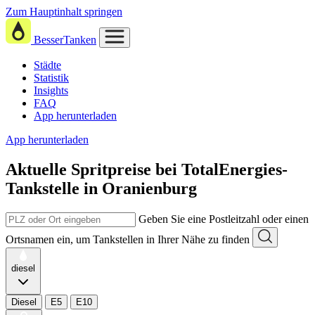
Zum Hauptinhalt springen
BesserTanken
Städte
Statistik
Insights
FAQ
App herunterladen
App herunterladen
Aktuelle Spritpreise
bei
TotalEnergies-
Tankstelle in Oranienburg
Geben Sie eine Postleitzahl oder einen
Ortsnamen ein, um Tankstellen in Ihrer Nähe zu finden
diesel
Diesel
E5
E10