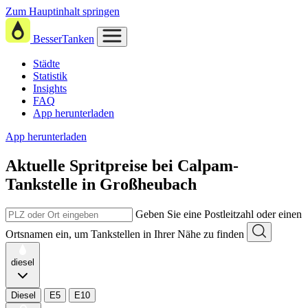
Zum Hauptinhalt springen
BesserTanken
Städte
Statistik
Insights
FAQ
App herunterladen
App herunterladen
Aktuelle Spritpreise
bei
Calpam-
Tankstelle in Großheubach
Geben Sie eine Postleitzahl oder einen
Ortsnamen ein, um Tankstellen in Ihrer Nähe zu finden
diesel
Diesel
E5
E10