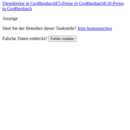
Dieselpreise in Großheubach
E5-Preise in Großheubach
E10-Preise
in Großheubach
Anzeige
Sind Sie der Betreiber dieser Tankstelle?
Jetzt beanspruchen
Falsche Daten entdeckt?
Fehler melden