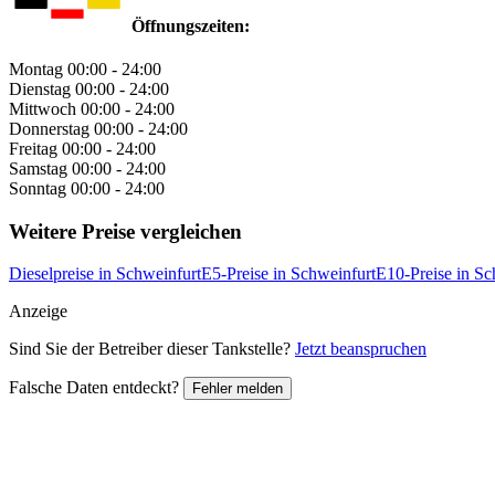
Öffnungszeiten:
Montag
00:00 - 24:00
Dienstag
00:00 - 24:00
Mittwoch
00:00 - 24:00
Donnerstag
00:00 - 24:00
Freitag
00:00 - 24:00
Samstag
00:00 - 24:00
Sonntag
00:00 - 24:00
Weitere Preise vergleichen
Dieselpreise in Schweinfurt
E5-Preise in Schweinfurt
E10-Preise in Sc
Anzeige
Sind Sie der Betreiber dieser Tankstelle?
Jetzt beanspruchen
Falsche Daten entdeckt?
Fehler melden