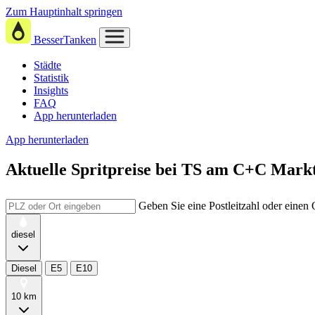
Zum Hauptinhalt springen
BesserTanken
Städte
Statistik
Insights
FAQ
App herunterladen
App herunterladen
Aktuelle Spritpreise
bei
TS am C+C Markt-
Geben Sie eine Postleitzahl oder einen
diesel
Diesel
E5
E10
10 km