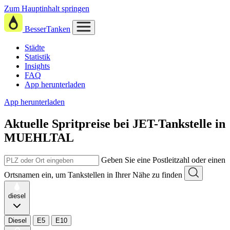
Zum Hauptinhalt springen
BesserTanken
Städte
Statistik
Insights
FAQ
App herunterladen
App herunterladen
Aktuelle Spritpreise
bei
JET-Tankstelle in
MUEHLTAL
Geben Sie eine Postleitzahl oder einen
Ortsnamen ein, um Tankstellen in Ihrer Nähe zu finden
diesel
Diesel
E5
E10