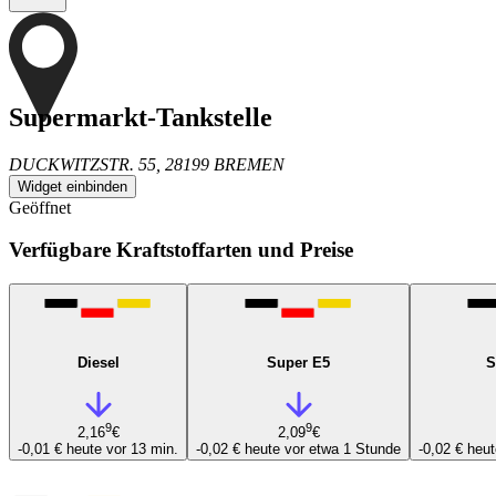
Supermarkt-Tankstelle
DUCKWITZSTR. 55, 28199 BREMEN
Widget einbinden
Geöffnet
Verfügbare Kraftstoffarten und Preise
Diesel
Super E5
S
9
9
2,16
€
2,09
€
-0,01 €
heute vor 13 min.
-0,02 €
heute vor etwa 1 Stunde
-0,02 €
heut