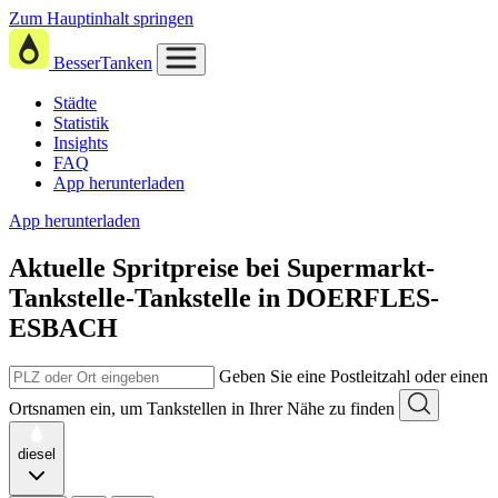
Zum Hauptinhalt springen
BesserTanken
Städte
Statistik
Insights
FAQ
App herunterladen
App herunterladen
Aktuelle Spritpreise
bei
Supermarkt-
Tankstelle-Tankstelle in DOERFLES-
ESBACH
Geben Sie eine Postleitzahl oder einen
Ortsnamen ein, um Tankstellen in Ihrer Nähe zu finden
diesel