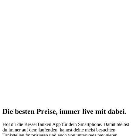
Die besten Preise,
immer live
mit
dabei.
Hol dir die BesserTanken App für dein Smartphone. Damit bleibst
du immer auf dem laufenden, kannst deine meist besuchten
Tankstellen favorisieren und auch von unterwegs navigieren.