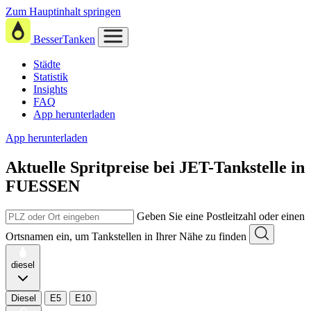
Zum Hauptinhalt springen
BesserTanken
Städte
Statistik
Insights
FAQ
App herunterladen
App herunterladen
Aktuelle Spritpreise
bei
JET-Tankstelle in
FUESSEN
Geben Sie eine Postleitzahl oder einen
Ortsnamen ein, um Tankstellen in Ihrer Nähe zu finden
diesel
Diesel
E5
E10