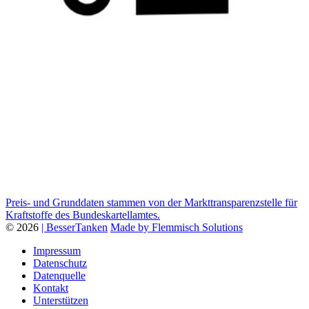
Preis- und Grunddaten stammen von der Markttransparenzstelle für
Kraftstoffe des Bundeskartellamtes.
© 2026
| BesserTanken
Made by Flemmisch Solutions
Impressum
Datenschutz
Datenquelle
Kontakt
Unterstützen