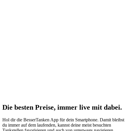
Die besten Preise,
immer live
mit
dabei.
Hol dir die BesserTanken App für dein Smartphone. Damit bleibst
du immer auf dem laufenden, kannst deine meist besuchten
Tankstellen favorisieren und auch von unterwegs navigieren.