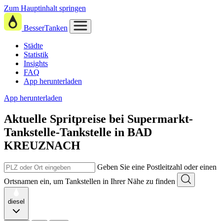
Zum Hauptinhalt springen
BesserTanken
Städte
Statistik
Insights
FAQ
App herunterladen
App herunterladen
Aktuelle Spritpreise
bei
Supermarkt-
Tankstelle-Tankstelle in BAD
KREUZNACH
Geben Sie eine Postleitzahl oder einen
Ortsnamen ein, um Tankstellen in Ihrer Nähe zu finden
diesel