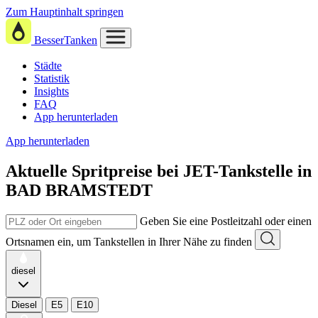
Zum Hauptinhalt springen
BesserTanken
Städte
Statistik
Insights
FAQ
App herunterladen
App herunterladen
Aktuelle Spritpreise
bei
JET-Tankstelle in
BAD BRAMSTEDT
Geben Sie eine Postleitzahl oder einen
Ortsnamen ein, um Tankstellen in Ihrer Nähe zu finden
diesel
Diesel
E5
E10