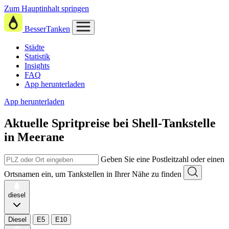
Zum Hauptinhalt springen
BesserTanken
Städte
Statistik
Insights
FAQ
App herunterladen
App herunterladen
Aktuelle Spritpreise
bei
Shell-Tankstelle
in Meerane
Geben Sie eine Postleitzahl oder einen
Ortsnamen ein, um Tankstellen in Ihrer Nähe zu finden
diesel
Diesel
E5
E10