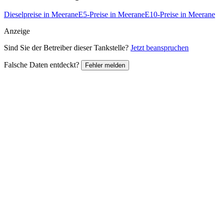
Dieselpreise in Meerane
E5-Preise in Meerane
E10-Preise in Meerane
Anzeige
Sind Sie der Betreiber dieser Tankstelle?
Jetzt beanspruchen
Falsche Daten entdeckt?
Fehler melden