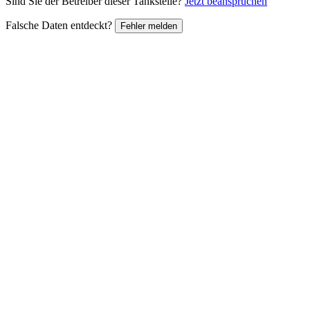
Sind Sie der Betreiber dieser Tankstelle?
Jetzt beanspruchen
Falsche Daten entdeckt?
Fehler melden