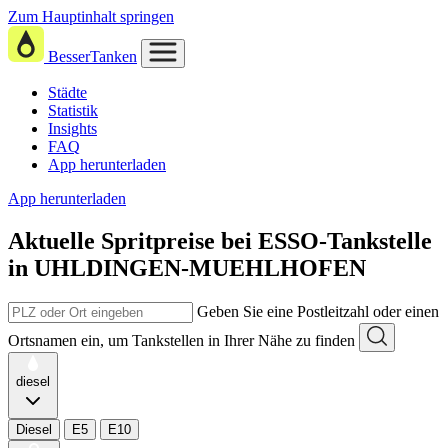
Zum Hauptinhalt springen
BesserTanken
Städte
Statistik
Insights
FAQ
App herunterladen
App herunterladen
Aktuelle Spritpreise
bei
ESSO-Tankstelle
in UHLDINGEN-MUEHLHOFEN
Geben Sie eine Postleitzahl oder einen
Ortsnamen ein, um Tankstellen in Ihrer Nähe zu finden
diesel
Diesel
E5
E10