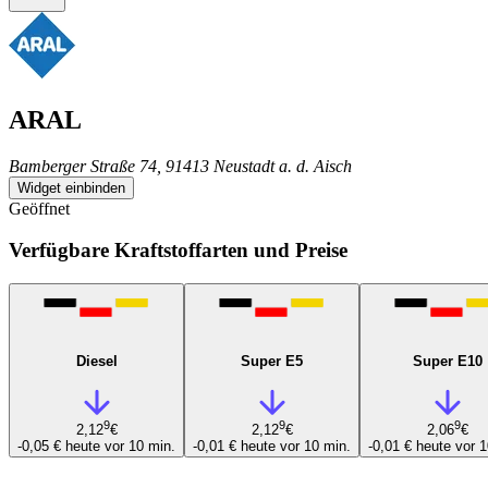
ARAL
Bamberger Straße 74, 91413 Neustadt a. d. Aisch
Widget einbinden
Geöffnet
Verfügbare Kraftstoffarten und Preise
Diesel
Super E5
Super E10
9
9
9
2,12
€
2,12
€
2,06
€
-0,05 €
heute vor 10 min.
-0,01 €
heute vor 10 min.
-0,01 €
heute vor 1