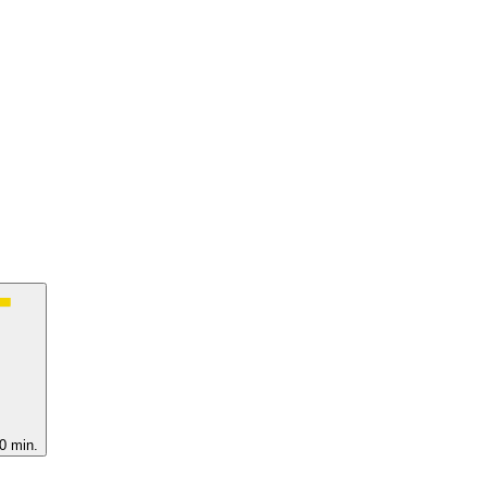
0 min.