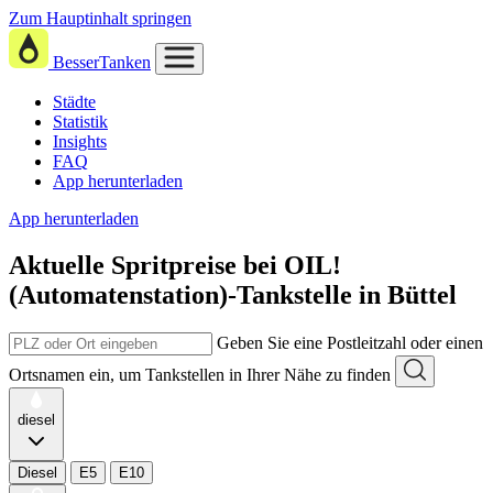
Zum Hauptinhalt springen
BesserTanken
Städte
Statistik
Insights
FAQ
App herunterladen
App herunterladen
Aktuelle Spritpreise
bei
OIL!
(Automatenstation)-Tankstelle in Büttel
Geben Sie eine Postleitzahl oder einen
Ortsnamen ein, um Tankstellen in Ihrer Nähe zu finden
diesel
Diesel
E5
E10