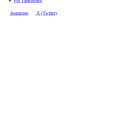
Für Tankstellen
Instagram
X (Twitter)