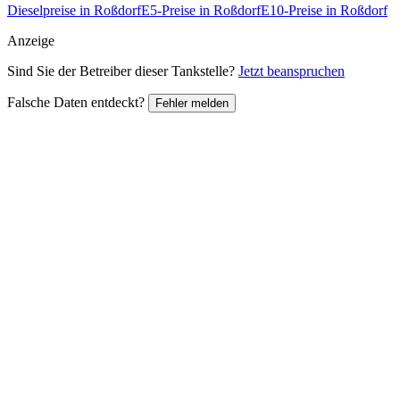
Dieselpreise in Roßdorf
E5-Preise in Roßdorf
E10-Preise in Roßdorf
Anzeige
Sind Sie der Betreiber dieser Tankstelle?
Jetzt beanspruchen
Falsche Daten entdeckt?
Fehler melden