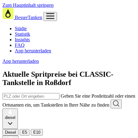
Zum Hauptinhalt springen
BesserTanken
Städte
Statistik
Insights
FAQ
App herunterladen
App herunterladen
Aktuelle Spritpreise
bei
CLASSIC-
Tankstelle in Roßdorf
Geben Sie eine Postleitzahl oder einen
Ortsnamen ein, um Tankstellen in Ihrer Nähe zu finden
diesel
Diesel
E5
E10