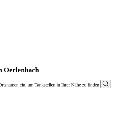
n Oerlenbach
 Ortsnamen ein, um Tankstellen in Ihrer Nähe zu finden