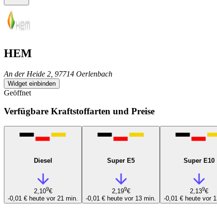
HEM
An der Heide 2, 97714 Oerlenbach
Widget einbinden
Geöffnet
Verfügbare Kraftstoffarten und Preise
Diesel
Super E5
Super E10
9
9
9
2,10
€
2,19
€
2,13
€
-0,01 €
heute vor 21 min.
-0,01 €
heute vor 13 min.
-0,01 €
heute vor 1