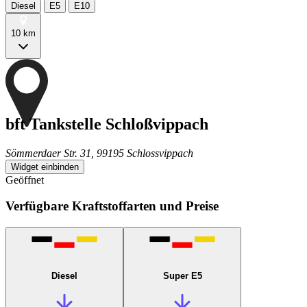
Diesel
E5
E10
10 km
bft Tankstelle Schloßvippach
Sömmerdaer Str. 31, 99195 Schlossvippach
Widget einbinden
Geöffnet
Verfügbare Kraftstoffarten und Preise
Diesel
Super E5