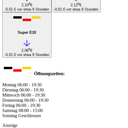
8
8
2,10
€
2,12
€
-0,01 €
vor etwa 9 Stunden
-0,01 €
vor etwa 9 Stunden
Super E10
8
2,06
€
-0,01 €
vor etwa 9 Stunden
Öffnungszeiten:
Montag
06:00 - 19:30
Dienstag
06:00 - 19:30
Mittwoch
06:00 - 19:30
Donnerstag
06:00 - 19:30
Freitag
06:00 - 19:30
Samstag
08:00 - 15:00
Sonntag
Geschlossen
Anzeige