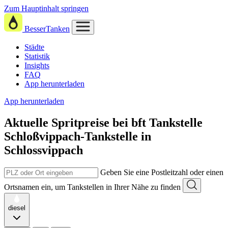
Zum Hauptinhalt springen
BesserTanken
Städte
Statistik
Insights
FAQ
App herunterladen
App herunterladen
Aktuelle Spritpreise
bei
bft Tankstelle
Schloßvippach-Tankstelle in
Schlossvippach
Geben Sie eine Postleitzahl oder einen
Ortsnamen ein, um Tankstellen in Ihrer Nähe zu finden
diesel