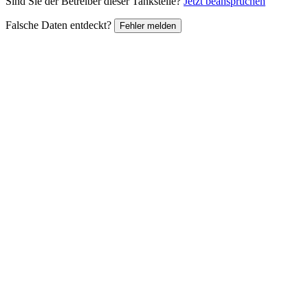
Sind Sie der Betreiber dieser Tankstelle?
Jetzt beanspruchen
Falsche Daten entdeckt?
Fehler melden