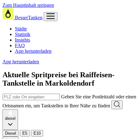
Zum Hauptinhalt springen
BesserTanken
Städte
Statistik
Insights
FAQ
App herunterladen
App herunterladen
Aktuelle Spritpreise
bei
Raiffeisen-
Tankstelle in Markoldendorf
Geben Sie eine Postleitzahl oder einen
Ortsnamen ein, um Tankstellen in Ihrer Nähe zu finden
diesel
Diesel
E5
E10