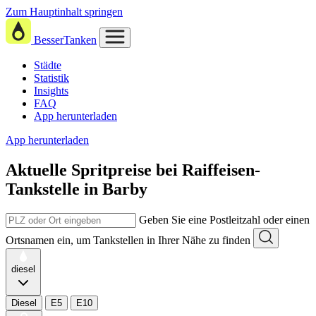
Zum Hauptinhalt springen
BesserTanken
Städte
Statistik
Insights
FAQ
App herunterladen
App herunterladen
Aktuelle Spritpreise
bei
Raiffeisen-
Tankstelle in Barby
Geben Sie eine Postleitzahl oder einen
Ortsnamen ein, um Tankstellen in Ihrer Nähe zu finden
diesel
Diesel
E5
E10