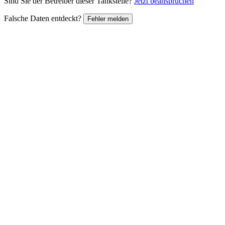
Sind Sie der Betreiber dieser Tankstelle?
Jetzt beanspruchen
Falsche Daten entdeckt?
Fehler melden